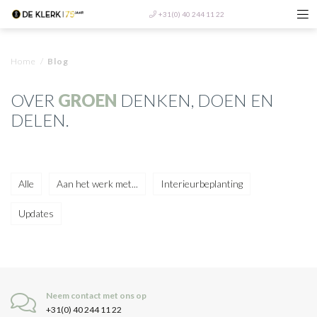
+31(0) 40 244 11 22
Home
/
Blog
OVER
GROEN
DENKEN, DOEN EN
DELEN.
Alle
Aan het werk met...
Interieurbeplanting
Updates
Neem contact met ons op
+31(0) 40 244 11 22