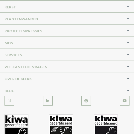
KERST
PLANTENWANDEN
PROJECTIMPRESSIES
MOS
SERVICES
VEELGESTELDE VRAGEN
OVER DE KLERK
BLOG