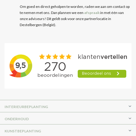
Om goed en direct geholpen te worden, raden we aan om contact op
te nemen met ons. Dan plannen we een
afspraak
in met één van
onze adviseurs!
Dit geldt ook voor onze partnerlocatie in
Destelbergen (België).
INTERIEURBEPLANTING
ONDERHOUD
KUNSTBEPLANTING