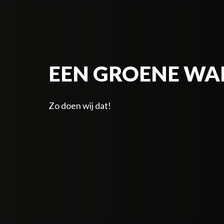
EEN GROENE WA
Zo doen wij dat!