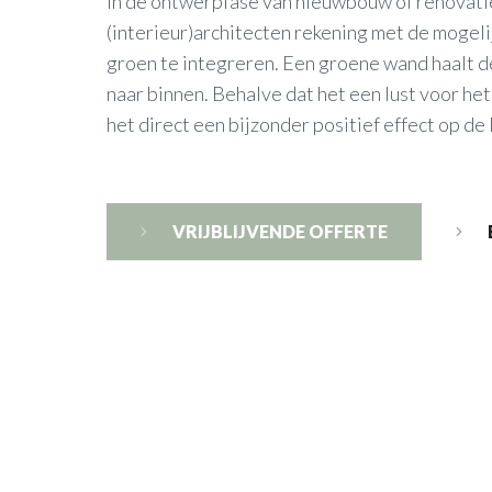
in de ontwerpfase van nieuwbouw of renovat
(interieur)architecten rekening met de mogel
groen te integreren. Een groene wand haalt d
naar binnen. Behalve dat het een lust voor het 
het direct een bijzonder positief effect op d
VRIJBLIJVENDE OFFERTE