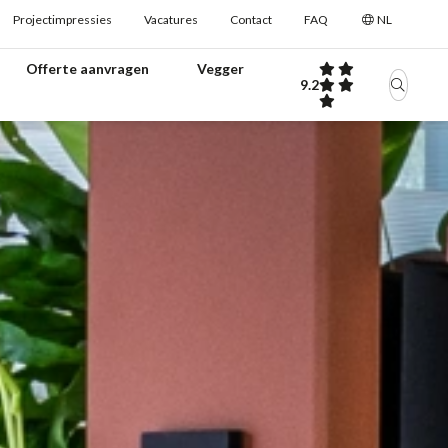
Projectimpressies
Vacatures
Contact
FAQ
NL
Offerte aanvragen
Vegger
9.2