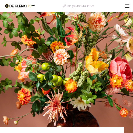
+31(0) 40 244 11 22