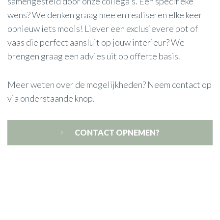
samengesteld door onze collega's. Een specifieke
wens? We denken graag mee en realiseren elke keer
opnieuw iets moois! Liever een exclusievere pot of
vaas die perfect aansluit op jouw interieur? We
brengen graag een advies uit op offerte basis.
Meer weten over de mogelijkheden? Neem contact op
via onderstaande knop.
CONTACT OPNEMEN?