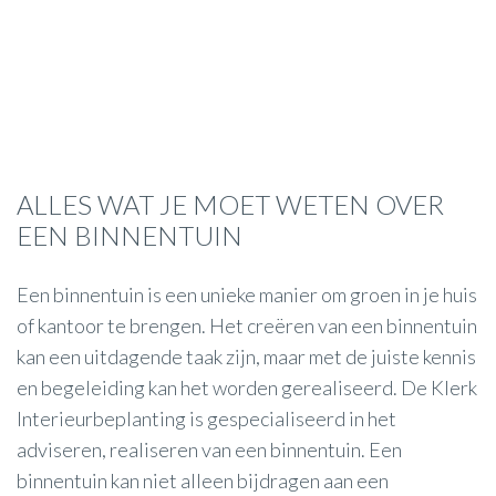
ALLES WAT JE MOET WETEN OVER
EEN BINNENTUIN
Een binnentuin is een unieke manier om groen in je huis
of kantoor te brengen. Het creëren van een binnentuin
kan een uitdagende taak zijn, maar met de juiste kennis
en begeleiding kan het worden gerealiseerd. De Klerk
Interieurbeplanting is gespecialiseerd in het
adviseren, realiseren van een binnentuin. Een
binnentuin kan niet alleen bijdragen aan een