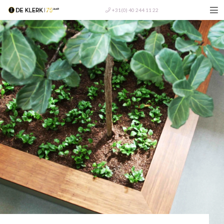
+31(0) 40 244 11 22